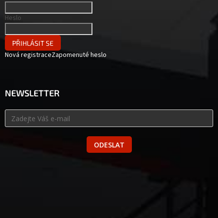
Heslo
PŘIHLÁSIT SE
Nová registrace
Zapomenuté heslo
NEWSLETTER
ODESLAT