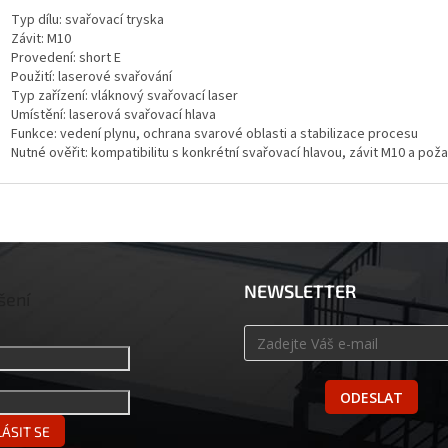
Typ dílu: svařovací tryska
Závit: M10
Provedení: short E
Použití: laserové svařování
Typ zařízení: vláknový svařovací laser
Umístění: laserová svařovací hlava
Funkce: vedení plynu, ochrana svarové oblasti a stabilizace procesu
Nutné ověřit: kompatibilitu s konkrétní svařovací hlavou, závit M10 a p
NEWSLETTER
šení
ODESLAT
ÁSIT SE