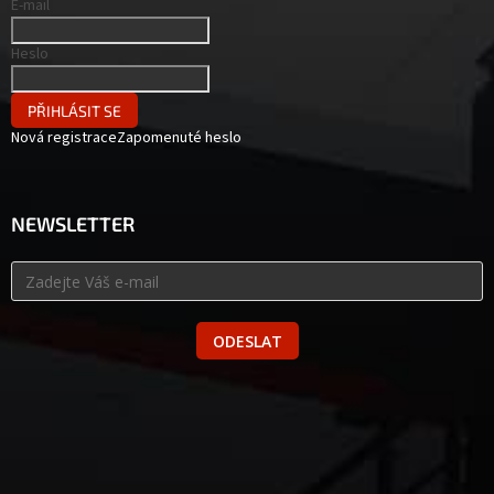
E-mail
Heslo
PŘIHLÁSIT SE
Nová registrace
Zapomenuté heslo
NEWSLETTER
ODESLAT