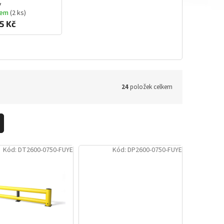
y
dem
(2 ks)
5 Kč
24
položek celkem
Kód:
DT2600-0750-FUYE
Kód:
DP2600-0750-FUYE