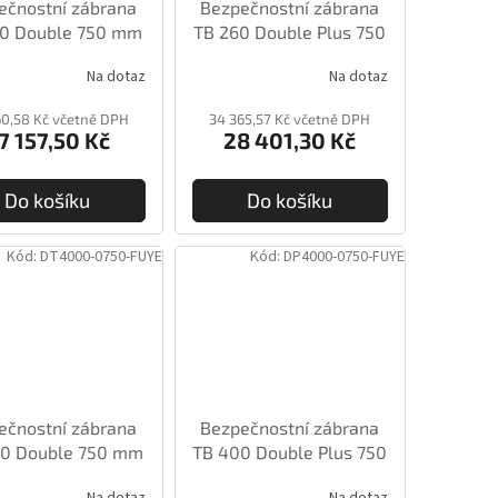
ečnostní zábrana
Bezpečnostní zábrana
60 Double 750 mm
TB 260 Double Plus 750
mm
Na dotaz
Na dotaz
60,58 Kč včetně DPH
34 365,57 Kč včetně DPH
7 157,50 Kč
28 401,30 Kč
Do košíku
Do košíku
Kód:
DT4000-0750-FUYE
Kód:
DP4000-0750-FUYE
ečnostní zábrana
Bezpečnostní zábrana
0 Double 750 mm
TB 400 Double Plus 750
mm
Na dotaz
Na dotaz