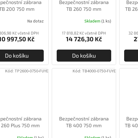
pečnostní zábrana
Bezpečnostní zábrana
Bezp
TB 200 750 mm
TB 260 750 mm
TB 2
Na dotaz
Skladem
(1 ks)
 306,98 Kč včetně DPH
17 818,82 Kč včetně DPH
32 8
10 997,50 Kč
14 726,30 Kč
2
Do košíku
Do košíku
Kód:
TP2600-0750-FUYE
Kód:
TB4000-0750-FUYE
pečnostní zábrana
Bezpečnostní zábrana
Bezp
 260 Plus 750 mm
TB 400 750 mm
TB 40
Skladem
(1 ks)
Skladem
(1 ks)