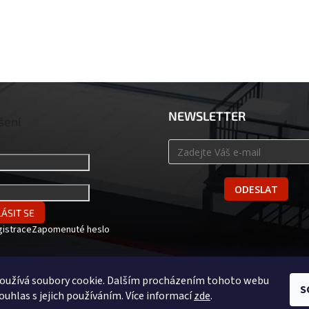
NEWSLETTER
šení
ODESLAT
ÁSIT SE
gistrace
Zapomenuté heslo
oužívá soubory cookie. Dalším procházením tohoto webu
S
ouhlas s jejich používáním. Více informací
zde
.