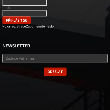
Heslo
PŘIHLÁSIT SE
Nová registrace
Zapomenuté heslo
NEWSLETTER
ODESLAT