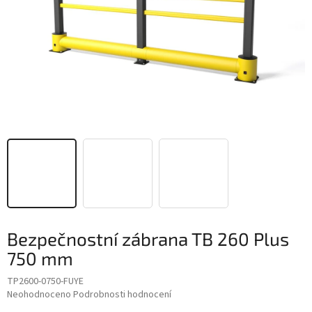
Bezpečnostní zábrana TB 260 Plus
750 mm
TP2600-0750-FUYE
Průměrné
Neohodnoceno
Podrobnosti hodnocení
hodnocení