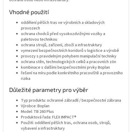
Vhodné použití
oddělení pěších tras ve výrobních a skladových
provozech
ochrana chodců před vysokozdvižnými vozíky a
paletovou technikou
ochrana strojů, zařízení, zboží a infrastruktury
vymezení bezpečnostních koridorů v logistice a výrobě
provozy s pravidelným pohybem manipulační techniky
ochrana stěn, technologických celků a pracovních zón
kombinace s dalšími bezpečnostními prvky Boplan
řešení na míru podle konkrétního pracoviště a provozního
rizika
Důležité parametry pro výběr
Typ produktu: ochranné zábradlí / bezpečnostní zábrana
Výrobce: Boplan
Model: TB 260 Plus
Produktová řada: FLEX IMPACT®
Použití: oddělení pěších tras, ochrana osob, strojů,
vybavení a infrastruktury